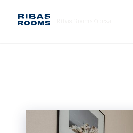
Skip
to
Ribas Rooms Odesa
content