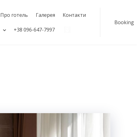
Про готель
Галерея
Контакти
Booking
+38 096-647-7997
#