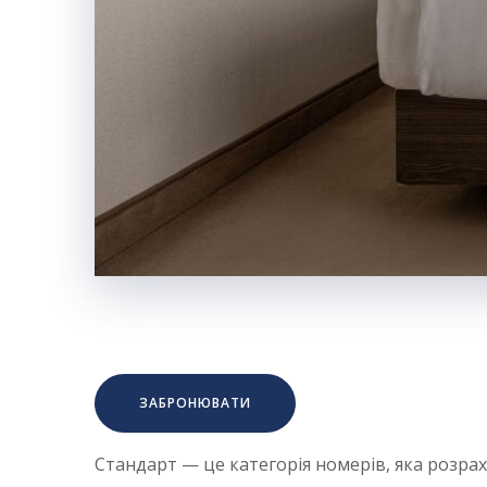
ЗАБРОНЮВАТИ
Стандарт — це категорія номерів, яка розра