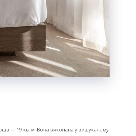
лоща — 19 кв. м. Вона виконана у вишуканому