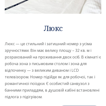
Люкс
Люкс — це стильний і затишний номер з усіма
зручностями. Він має велику площу – 32 кв. м і
розрахований на проживання двох осіб. В кімнаті є
робоча зона з письмовим столом і зона для
відпочинку — з великим диваном і LCD
телевізором. Номер підійде як для робочої, так і
романтичної поїздки. Є особистий санвузол з
банними приладдям, в душовій кабіні встановлені
підлога з підігрівом.