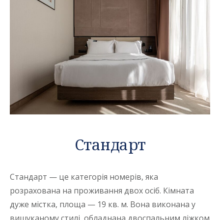
Стандарт
Стандарт — це категорія номерів, яка
розрахована на проживання двох осіб. Кімната
дуже містка, площа — 19 кв. м. Вона виконана у
вишуканому стилі, обладнана двоспальним ліжком