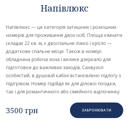
Напівлюкс
Напівлюкс — це категорія затишних і розкішних
номерів для проживання двох осіб. Площа кімнати
складає 22 кв. м, є двоспальне ліжко і крісло —
додаткове спальне місце. Також в номері
обладнана робоча зона і велике дзеркало для
підготовки до важливих заходів. Санвузол
особистий, в душовій кабіні встановлено підлогу з
підігрівом. Номер підійде як для ділової поїздки,
так і для романтичного або сімейного відпочинку.
3500 грн
ЗАБРОНЮВАТИ