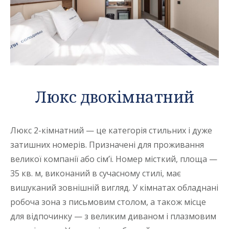
Люкс двокімнатний
Люкс 2-кімнатний — це категорія стильних і дуже
затишних номерів. Призначені для проживання
великої компанії або сім’ї. Номер місткий, площа —
35 кв. м, виконаний в сучасному стилі, має
вишуканий зовнішній вигляд. У кімнатах обладнані
робоча зона з письмовим столом, а також місце
для відпочинку — з великим диваном і плазмовим