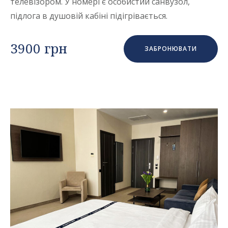
телевізором. У номері є особистий санвузол,
підлога в душовій кабіні підігрівається.
3900 грн
ЗАБРОНЮВАТИ