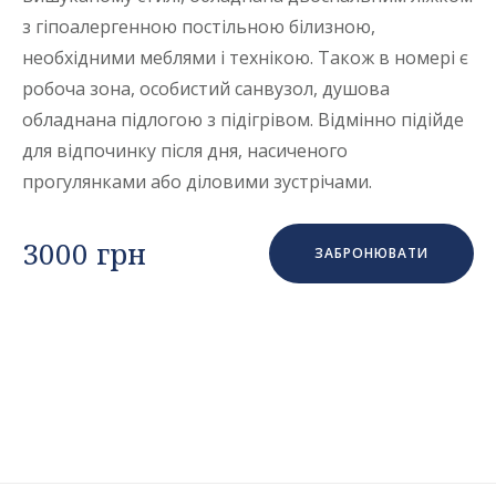
з гіпоалергенною постільною білизною,
необхідними меблями і технікою. Також в номері є
робоча зона, особистий санвузол, душова
обладнана підлогою з підігрівом. Відмінно підійде
для відпочинку після дня, насиченого
прогулянками або діловими зустрічами.
3000 грн
ЗАБРОНЮВАТИ