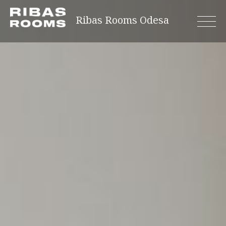
Skip
Ribas Rooms Odesa
to
content