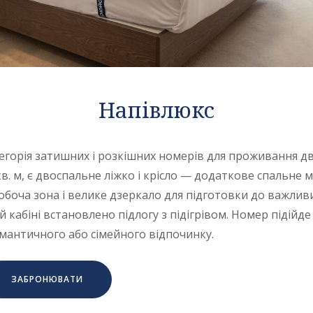
Напівлюкс
егорія затишних і розкішних номерів для проживання дв
кв. м, є двоспальне ліжко і крісло — додаткове спальне м
боча зона і велике дзеркало для підготовки до важливи
 кабіні встановлено підлогу з підігрівом. Номер підійде 
романтичного або сімейного відпочинку.
ЗАБРОНЮВАТИ