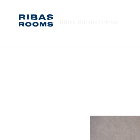
Skip
to
Ribas Rooms Odesa
content