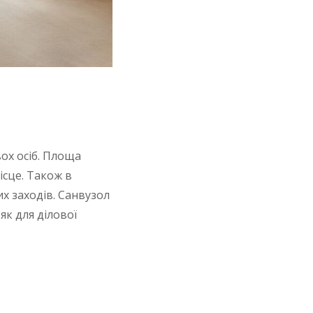
ох осіб. Площа
ісце. Також в
х заходів. Санвузол
як для ділової