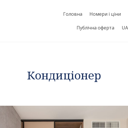
Головна
Номери і ціни
Публічна оферта
UA
Кондиціонер