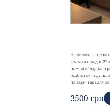
Напівлюкс — це кат
кімнати складає 22 
номері обладнана ро
особистий, в душовій
поїздки, так і для 
3500 грн