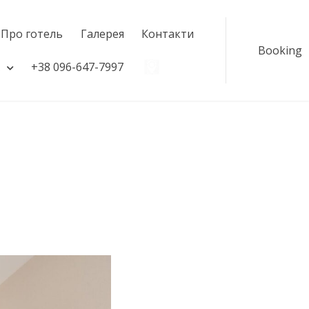
Про готель
Галерея
Контакти
Booking
+38 096-647-7997
#