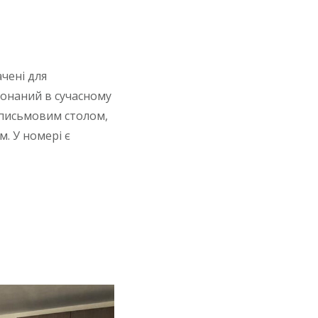
чені для
иконаний в сучасному
з письмовим столом,
. У номері є