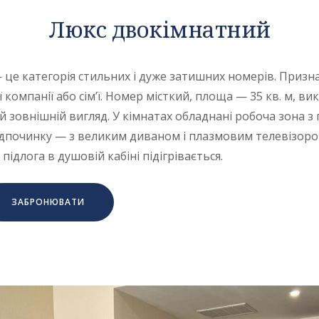
Люкс двокімнатний
це категорія стильних і дуже затишних номерів. Призна
компанії або сім’ї. Номер місткий, площа — 35 кв. м, в
й зовнішній вигляд. У кімнатах обладнані робоча зона 
ідпочинку — з великим диваном і плазмовим телевізором
підлога в душовій кабіні підігрівається.
ЗАБРОНЮВАТИ