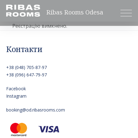
Skip
Ribas Rooms Odesa
to
content
Реєстрацію вимкнено.
Контакти
+38 (048) 705-87-97
+38 (096) 647-79-97
Facebook
Instagram
booking@od.ribasrooms.com